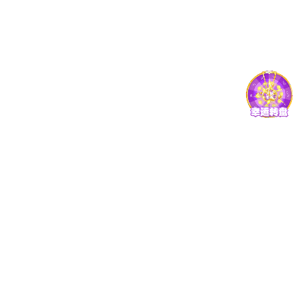
该...
西甲球队故事：西班牙人从末段选择起步
5
当夜幕降临在巴塞罗那的奥林匹克球场，看
台上那片蓝白相间的海洋总会让人恍惚间产
生一种错觉——仿佛时间的河流在这里打了
个旋，让所有人回到了那个还在旧球场为每
一次拼抢呐喊的年代。西班牙人队，这支总
是被同城豪门光芒所遮蔽的球队...
英冠防线漏洞背后：新援还要磨合 · 用户
6
常问
当英超的聚光灯投向升降级附加赛的生死时
速，英冠联赛的暗流涌动往往被习惯性忽
略。然而，就在这个竞争烈度堪称欧洲第五
大联赛的舞台上，一条关于防线重建的隐秘
战线正悄然拉开。新赛季战至第三轮，多支
冲超热门球队的失球数攀升，那种被对...
西甲组织型前腰新赛季观察：与中锋的联
7