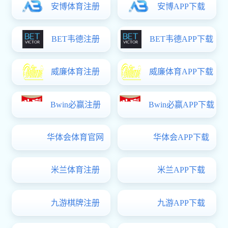
马拉加新赛季课题：如何处理中场功能组合
2026-08-07
西甲球队故事：西班牙人从末段选择起步
2026-08-07
英冠防线漏洞背后：新援还要磨合
2026-08-07
西甲组织型前腰新赛季观察：与中锋的联系与转身后
的第
2026-08-07
刚果金姆本巴迎战葡萄牙第二点保护效率将影响球队
防
2026-07-26