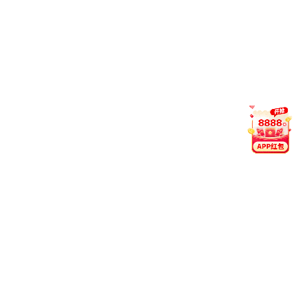
械重复的战术细节中。当阿拉维斯在门迪索
罗萨球场迎战皇家贝蒂斯，一场看似寻常的
西甲对决，其暗藏的玄机或许就藏在每一次
角球攻防的弹道与落点预判里。这不仅是
力...
西甲现代门将新赛季观察：高空球控制与
2
站位选择 — 详细说明
当西班牙的阳光刺破伯纳乌与诺坎普的苍
穹，新赛季的西甲联赛如同一场精心编排的
战术博弈，已悄然拉开帷幕。在这个技术流
足球的殿堂，门将位置的革新正经历着前所
未有的范式迁移。过去，我们习惯用“扑救
反应”和“门线...
门兴格拉德巴赫赛季主线：场地宽度利用
3
与边后卫身后保护
在德甲这片战术大师辈出的土壤上，门兴格
拉德巴赫或许不是最璀璨的明珠，但绝对是