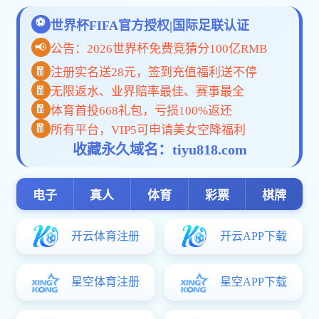
雨倾盆而下。伯纳乌的草皮迅速变成沼泽，皮球在积水
中如蛇行般难测。曼城习惯的短传渗透，在雨战中频频
失误，而皇马却凭借卡马文加的中场调度，稳住了节
奏。第43分钟，卡马文加在后场抢断，带球狂奔40米，
在禁区弧顶迎球转身，一记凌空抽射穿透曼城门将的十
指关。这粒进球，成为皇马1-0制胜的关键，也让他赢
得“雨战之王”的称号。赛后数据统计，卡马文加全场贡
献了5次抢断、3次关键传球和2次解围，其表现堪称“封
神”级别。
这场胜利并非偶然。皇马主帅安切洛蒂在赛前就预测了
暴雨的来临，并特意调整战术：放弃控球，利用卡马文
加和巴尔韦德的速度反击。数据显示，皇马在雨战中长
传成功率高达78%，而曼城仅有59%。卡马文加的进
球，正是战术的完美体现。皇马球迷赛后高呼：“卡马文
加是雨中的天使！”而《马卡报》则评价：“这场西甲名
场面，将卡马文加推至世界级中场的行列。”更关键的
是，这场胜利让皇马距离欧冠决赛仅一步之遥，若能晋
级下一轮，他们将有望在温布利球场追逐队史第16座欧
冠奖杯。
卡马文加的崛起，折射出皇马青训的深度。从雷恩转会