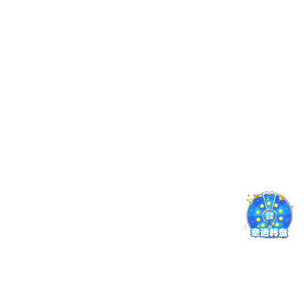
南非珀西塔乌迎战韩国面对夹击时的处理
在世界杯的绿茵舞台上，每一寸空间的争夺都如同
刀尖上的舞蹈，而南非...
2026-07-25