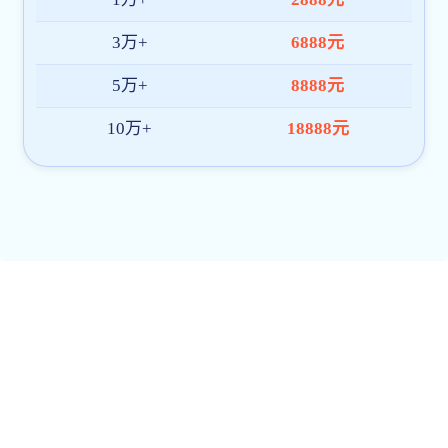
内容审核标准
阿拉维斯对话皇家贝蒂斯
西甲现代门将新赛季观察
门兴格拉德巴赫赛季主线
马拉加新赛季课题：如何处
西甲球队故事：西班牙人从
英冠防线漏洞背后：新援还
每一条反馈，都在让 MK体育官方平台 - MK
SPORTS中文 变好...
赛事服务标杆
内容审核机制