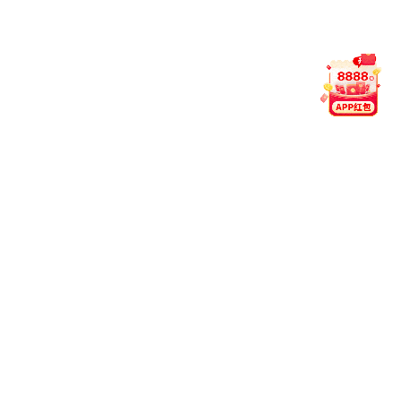
站位选择 — 详细说明
当西班牙的阳光刺破伯纳乌与诺坎普的苍
穹，新赛季的西甲联赛如同一场精心编排的
战术博弈，已悄然拉开帷幕。在这个技术流
足球的殿堂，门将位置的革新正经历着前所
未有的范式迁移。过去，我们习惯用“扑救
反应”和“门线...
门兴格拉德巴赫赛季主线：场地宽度利用
3
与边后卫身后保护
在德甲这片战术大师辈出的土壤上，门兴格
拉德巴赫或许不是最璀璨的明珠，但绝对是
那块最难啃的硬骨头。当人们习惯性聚焦于
拜仁的统治力或多特蒙德的青春风暴时，普
鲁士公园球场内正在上演一场关于空间与时
间的精密博弈。这支球队的赛季主线，并
非...
马拉加新赛季课题：如何处理中场功能组
4