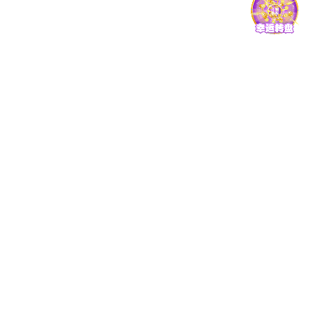
在世界杯的绿茵舞台上，每一寸空间的争夺都如同
刀尖上的舞蹈，而南非...
2026-07-25
世界杯恩博洛对阵卡塔尔临门一脚稳定性
在世界杯的绿茵舞台上，每一次进攻与防守的博弈
都如同精密仪器上的...
2026-07-25