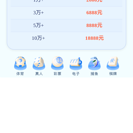
西班牙可以选择继续在传控的囚笼里重复错误，沙特也
可以选择在防守的荒漠中等待机会。而作为观众，我们
只需备好爆米花，静待这场小组第二争夺战的结局——
无论哪方赢球，都将撕碎“世界杯无弱旅”的标签，重新
定义强者的生存法则。
上一篇：
波黑队哲科对阵卡塔尔防守回追是
下一篇：
C罗面对刚果金防线能否拉开空间
内容审核标准
阿拉维斯对话皇家贝蒂斯
西甲现代门将新赛季观察
门兴格拉德巴赫赛季主线