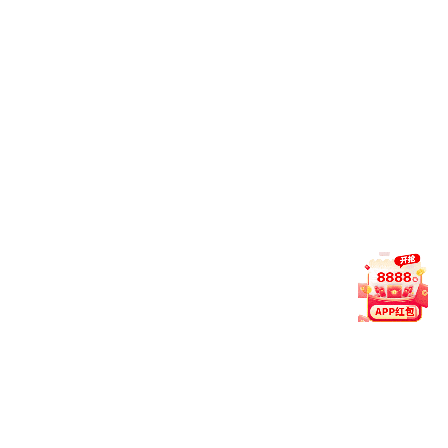
常见问答
关于「阿拉维斯对话皇家贝蒂斯，角球第
1
一落点值得关注」
足球世界里，有些比赛的胜负手往往不取决
于星光熠熠的巨星，而是隐藏在那些看似机
械重复的战术细节中。当阿拉维斯在门迪索
罗萨球场迎战皇家贝蒂斯，一场看似寻常的
西甲对决，其暗藏的玄机或许就藏在每一次
角球攻防的弹道与落点预判里。这不仅是
力...
西甲现代门将新赛季观察：高空球控制与
2
站位选择 — 详细说明
当西班牙的阳光刺破伯纳乌与诺坎普的苍
穹，新赛季的西甲联赛如同一场精心编排的
战术博弈，已悄然拉开帷幕。在这个技术流
足球的殿堂，门将位置的革新正经历着前所